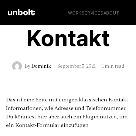
WORK
SERVICES
ABOUT
Kontakt
By
Dominik
·
September 3, 2021
·
1 min read
Das ist eine Seite mit einigen klassischen Kontakt-
Informationen, wie Adresse und Telefonnummer.
Du könntest hier aber auch ein Plugin nutzen, um
ein Kontakt-Formular einzufügen.