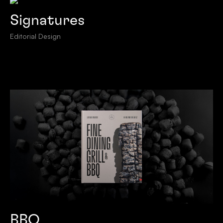
Signatures
Editorial Design
BBQ