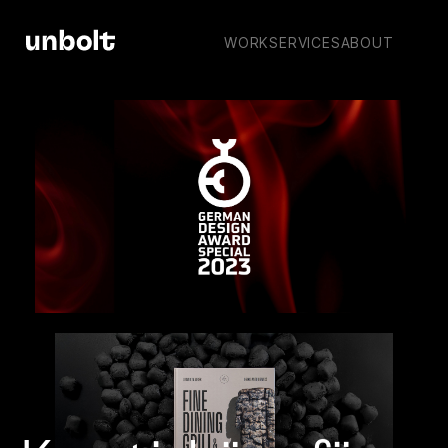
WORK
SERVICES
ABOUT