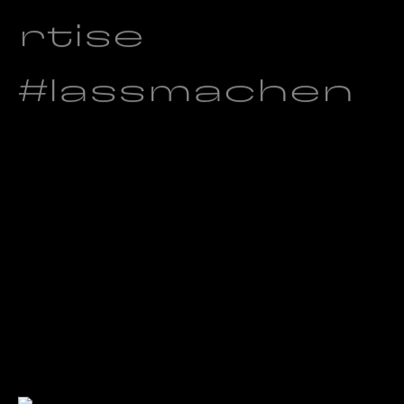
rtise
#lassmachen